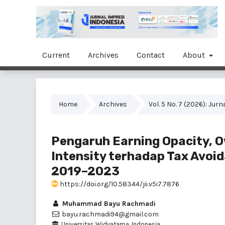
Current
Archives
Contact
About
Home
Archives
Vol. 5 No. 7 (2026): Jur
Pengaruh Earning Opacity, O
Intensity terhadap Tax Avoi
2019–2023
https://doi.org/10.58344/jii.v5i7.7876
Muhammad Bayu Rachmadi
bayu.rachmadi94@gmail.com
Universitas Widyatama, Indonesia