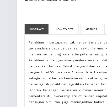
ABSTRACT
HOW TO CITE
METRICS
Penelitian ini bertujuan untuk menganalisis penga
tax avoidance pada perusahaan sektor farmasi ya
menjadi isu penting karena berpotensi mengur
Penelitian ini menggunakan pendekatan kuantita
perusahaan farmasi. Teknik pengambilan sampe
dengan total 55 observasi. Analisis data dilak
sebagai model terbaik berdasarkan hasil penguji
berpengaruh positif dan signifikan terhadap ta
laporan keuangan perusahaan maka semakin 
Sementara itu, ownership structure dan capital
pengujian simultan juga menunjukkan bahwa k