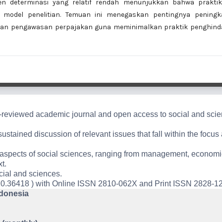
isien determinasi yang relatif rendah menunjukkan bahwa prakti
ar model penelitian. Temuan ini menegaskan pentingnya peningk
tan pengawasan perpajakan guna meminimalkan praktik penghind
-reviewed academic journal and open access to social and scient
ustained discussion of relevant issues that fall within the foc
 aspects of social sciences, ranging from management, economics,
t.
cial and sciences.
10.36418
) with Online ISSN
2810-062X
and Print ISSN
2828-1
ndonesia