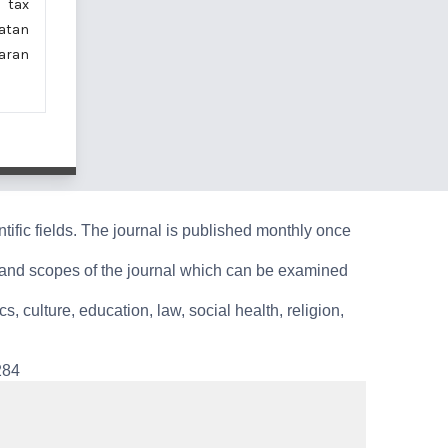
k tax
atan
aran
ific fields. The journal is published monthly once
us and scopes of the journal which can be examined
 culture, education, law, social health, religion,
284