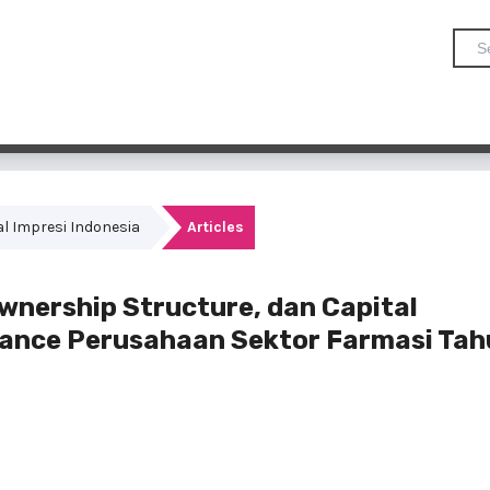
nal Impresi Indonesia
Articles
wnership Structure, dan Capital
dance Perusahaan Sektor Farmasi Ta